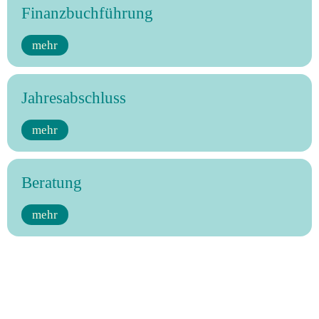
Finanzbuchführung
mehr
Jahresabschluss
mehr
Beratung
mehr